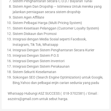
Sistem Penghantaran Secara C.O.D / Bayaran Tunai
Sistem Agen Dan Dropship – Istimewa Untuk mereka yang
jalankan perniagaan secara sistem dropship
Sistem Agen Afflilate
Sistem Pelbagai Harga (Multi Pricing System)
Sistem Kesetiaan Pelanggan (Customer Loyalty System)
Sistem Diskaun dan Promosi
Integrasi dengan Media Sosial seperti Facebook,
Instagram, Tik Tok, Whatsapp
Integrasi Dengan Sistem Penghantaran Secara Kurier
Integrasi Dengan Sistem P.O.S
Integrasi Dengan Sistem Inventori
Integrasi Dengan Sistem Perakaunan
Sistem Sekuriti Keselamatan
Sokongan SEO (Search Engine Optimization) untuk Google,
Bing,Yahoo dan pelbagai enjin carian sedunia yang padu
Whatsapp Hubungi ASZ SUCCESS ( 018-3702581) / Email :
aszstrs@gmail.com untuk sebut harga.