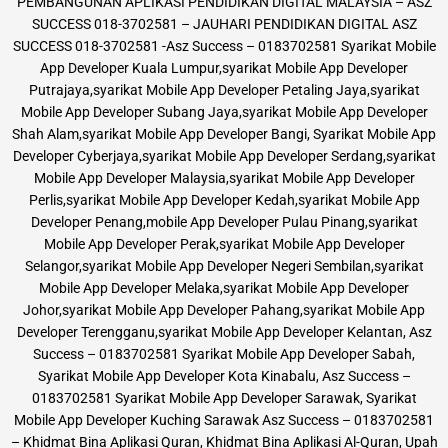
PEMBANGUNAN APLIKASI PENDIDIKAN DIGITAL MALAYSIA – ASZ
SUCCESS 018-3702581 – JAUHARI PENDIDIKAN DIGITAL ASZ
SUCCESS 018-3702581 -Asz Success – 0183702581 Syarikat Mobile
App Developer Kuala Lumpur,syarikat Mobile App Developer
Putrajaya,syarikat Mobile App Developer Petaling Jaya,syarikat
Mobile App Developer Subang Jaya,syarikat Mobile App Developer
Shah Alam,syarikat Mobile App Developer Bangi, Syarikat Mobile App
Developer Cyberjaya,syarikat Mobile App Developer Serdang,syarikat
Mobile App Developer Malaysia,syarikat Mobile App Developer
Perlis,syarikat Mobile App Developer Kedah,syarikat Mobile App
Developer Penang,mobile App Developer Pulau Pinang,syarikat
Mobile App Developer Perak,syarikat Mobile App Developer
Selangor,syarikat Mobile App Developer Negeri Sembilan,syarikat
Mobile App Developer Melaka,syarikat Mobile App Developer
Johor,syarikat Mobile App Developer Pahang,syarikat Mobile App
Developer Terengganu,syarikat Mobile App Developer Kelantan, Asz
Success – 0183702581 Syarikat Mobile App Developer Sabah,
Syarikat Mobile App Developer Kota Kinabalu, Asz Success –
0183702581 Syarikat Mobile App Developer Sarawak, Syarikat
Mobile App Developer Kuching Sarawak Asz Success – 0183702581
– Khidmat Bina Aplikasi Quran, Khidmat Bina Aplikasi Al-Quran, Upah