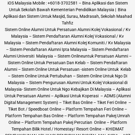
iOS Malaysia Mobile : +6018-3702581 – Bina Aplikasi dan Sistem
Untuk Sekolah Bawah Kementerian Pendidikan Malaysia | Bina
Aplikasi dan Sistem Untuk Masjid, Surau, Madrasah, Sekolah Maahad
Tahfiz
Sistem Online Alumni Untuk Persatuan Alumni Kolej Vokasional / Kv
Malaysia – Sistem Pendaftaran Alumni Kolej Vokasional / Kv
Malaysia – Sistem Pendaftaran Alumni Kolej Komuniti / Kv Malaysia
– Sistem Pendaftaran Alumni Ipta Malaysia – Sistem Pendaftaran
Alumni Universiti Malaysia – Sistem Onlineuntuk Persatuan Alumni –
Sistem Online Untuk Persatuan Dan Kelab – Sistem Pendaftaran
Alumni – Sistem Online Untuk Persatuan -sistem Online Untuk Kelab
– Sistem Online Untuk Pertubuhan – Sistem Online Untuk Ngo Di
Malaysia – Sistem Pengurusan Alumni Untuk Kolej Vokasional di
Malaysia- Sistem Online Untuk Ngo Kebajikan Di Malaysia – Aplikasi
Untuk Persatuan Alumni – Aplikasi Untuk Koperasi – ADMS (Alumni
Digital Management System) – Tiket Bas Online – Tiket Feri Online –
Tiket Bot / Speedboat Online – Platform Tempahan Feri Online –
Platform Tempahan Bas Online – Platform Tempahan Pakej Umrah
Online – Platform Tempahan Pakej Percutian Online – Platform
Tempahan Bilik Hotel / Homestay/ Resort Online – KHIDMAT