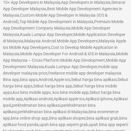
10+ App Developers in Malaysia,App Developers in Malaysia,Senarai
App Developer Malaysia,Best Mobile App Development Agencies in
Malaysia,Custom Mobile App Developer in Malaysia (iOS &
Android),Top Mobile App Development in Malaysia,Premium Mobile
App Development Company Malaysia,Mobile App Developer
Malaysia,Kuala Lumpur App Developer,Mobile Application Developer
di Malaysia,Malaysia Android Mobile App Developers,Malaysia Apple
ios Mobile App Developers,Cost to Develop Mobile Application in
Malaysia,Mobile Apps Developer For Android & iOS in Malaysia,Mobile
App Malaysia – Cross Platform Mobile App Development,Mobile App
Development Malaysia,Kuala Lumpur App Developer,mobile app
developer malaysia price,freelance mobile app developer malaysia
Bina app,bina apps,Android,Apple ios,Sebut harga bina aplikasi,Sebut
harga bina apps,Sebut harga bina app,Sebut harga bina mobile
apps,kos bina mobile apps, kos bina mobile app,Sebut harga bina
mobile app,Aplikasi android,Aplikasi apple ios,Aplikasi iphone,Aplikasi
ipad,perkhidmatan bina aplikasi,perkhidmatan bina
aplikasi,perkhidmatan bina aplikasi di Malaysia,bina ecommerce
app,bina online shop app,bina aplikasi shopee,bina aplikasi grab,bina
aplikasi food panda,upah bina app seperti grab,upah bina app seperti