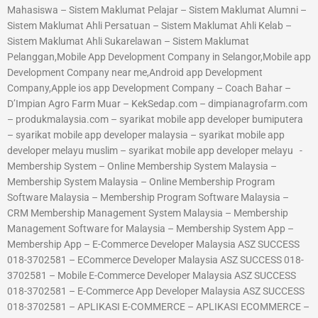
Mahasiswa – Sistem Maklumat Pelajar – Sistem Maklumat Alumni –
Sistem Maklumat Ahli Persatuan – Sistem Maklumat Ahli Kelab –
Sistem Maklumat Ahli Sukarelawan – Sistem Maklumat
Pelanggan,Mobile App Development Company in Selangor,Mobile app
Development Company near me,Android app Development
Company,Apple ios app Development Company – Coach Bahar –
D’Impian Agro Farm Muar – KekSedap.com – dimpianagrofarm.com
– produkmalaysia.com – syarikat mobile app developer bumiputera
– syarikat mobile app developer malaysia – syarikat mobile app
developer melayu muslim – syarikat mobile app developer melayu -
Membership System – Online Membership System Malaysia –
Membership System Malaysia – Online Membership Program
Software Malaysia – Membership Program Software Malaysia –
CRM Membership Management System Malaysia – Membership
Management Software for Malaysia – Membership System App –
Membership App – E-Commerce Developer Malaysia ASZ SUCCESS
018-3702581 – ECommerce Developer Malaysia ASZ SUCCESS 018-
3702581 – Mobile E-Commerce Developer Malaysia ASZ SUCCESS
018-3702581 – E-Commerce App Developer Malaysia ASZ SUCCESS
018-3702581 – APLIKASI E-COMMERCE – APLIKASI ECOMMERCE –