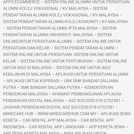
APPS ECOMMERCE – SISTEM ONLINE ALUMNI UNTUK PERSATUAN
ALUMNI KOLEJ VOKASIONAL / KV MALAYSIA – SISTEM
PENDAFTARAN ALUMNI KOLEJ VOKASIONAL / KV MALAYSIA –
SISTEM PENDAFTARAN ALUMNI KOLEJ KOMUNITI / KV MALAYSIA
– SISTEM PENDAFTARAN ALUMNI IPTA MALAYSIA – SISTEM
PENDAFTARAN ALUMNI UNIVERSITI MALAYSIA – SISTEM
ONLINEUNTUK PERSATUAN ALUMNI – SISTEM ONLINE UNTUK
PERSATUAN DAN KELAB – SISTEM PENDAFTARAN ALUMNI –
SISTEM ONLINE UNTUK PERSATUAN -SISTEM ONLINE UNTUK
KELAB – SISTEM ONLINE UNTUK PERTUBUHAN – SISTEM ONLINE
UNTUK NGO DI MALAYSIA – SISTEM ONLINE UNTUK NGO
KEBAJIKAN DI MALAYSIA – APLIKASI UNTUK PERSATUAN ALUMNI
– APLIKASI UNTUK KOPERASI – UBK SMK BANDAR SAUJANA
PUTRA – SMK BANDAR SAUJANA PUTRA – KEMENTERIAN
PENDIDIKAN MALAYSIA – KHIDMAT PEMBANGUNAN APLIKASI
PENDIDIKAN DIGITAL MALAYSIA – ASZ SUCCESS 018-3702581 –
JAUHARI PENDIDIKAN DIGITAL ASZ SUCCESS 018-3702581 –
MINDCARE HUB – WWW.MINDCAREHUB.COM.MY – APLIKASI SEWA
KERETA – CAR RENTAL APP MALAYSIA – CAR RENTAL APP
INDONESIA – CAR RENTAL APP LANGKAWI – APP KERETA SEWA –
APP SEWA KERETA MALAYSIA – BINA APLIKASI UNTUK