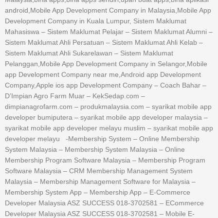
android,Mobile App Development Company in Malaysia,Mobile App
Development Company in Kuala Lumpur, Sistem Maklumat
Mahasiswa – Sistem Maklumat Pelajar – Sistem Maklumat Alumni –
Sistem Maklumat Ahli Persatuan – Sistem Maklumat Ahli Kelab –
Sistem Maklumat Ahli Sukarelawan – Sistem Maklumat
Pelanggan,Mobile App Development Company in Selangor,Mobile
app Development Company near me,Android app Development
Company,Apple ios app Development Company – Coach Bahar –
D’Impian Agro Farm Muar – KekSedap.com –
dimpianagrofarm.com – produkmalaysia.com – syarikat mobile app
developer bumiputera – syarikat mobile app developer malaysia –
syarikat mobile app developer melayu muslim – syarikat mobile app
developer melayu -Membership System – Online Membership
System Malaysia – Membership System Malaysia – Online
Membership Program Software Malaysia – Membership Program
Software Malaysia – CRM Membership Management System
Malaysia – Membership Management Software for Malaysia –
Membership System App – Membership App – E-Commerce
Developer Malaysia ASZ SUCCESS 018-3702581 – ECommerce
Developer Malaysia ASZ SUCCESS 018-3702581 – Mobile E-