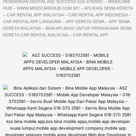
PENDIDIKAN DIGITAL ASZ SUCCESS 018-3702581 – MINDCARE
HUB – WWW.MINDCAREHUB.COM.MY – APLIKASI SEWA KERETA
– CAR RENTAL APP MALAYSIA – CAR RENTAL APP INDONESIA –
CAR RENTAL APP LANGKAWI – APP KERETA SEWA – APP SEWA
KERETA MALAYSIA – BINA APLIKASI UNTUK PERNIAGAAN SEWA
KERETA CAR RENTAL MALAYSIA – CAR RENTAL APP