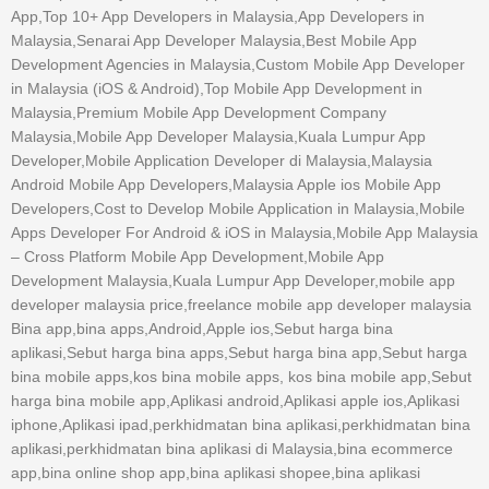
App,Top 10+ App Developers in Malaysia,App Developers in
Malaysia,Senarai App Developer Malaysia,Best Mobile App
Development Agencies in Malaysia,Custom Mobile App Developer
in Malaysia (iOS & Android),Top Mobile App Development in
Malaysia,Premium Mobile App Development Company
Malaysia,Mobile App Developer Malaysia,Kuala Lumpur App
Developer,Mobile Application Developer di Malaysia,Malaysia
Android Mobile App Developers,Malaysia Apple ios Mobile App
Developers,Cost to Develop Mobile Application in Malaysia,Mobile
Apps Developer For Android & iOS in Malaysia,Mobile App Malaysia
– Cross Platform Mobile App Development,Mobile App
Development Malaysia,Kuala Lumpur App Developer,mobile app
developer malaysia price,freelance mobile app developer malaysia
Bina app,bina apps,Android,Apple ios,Sebut harga bina
aplikasi,Sebut harga bina apps,Sebut harga bina app,Sebut harga
bina mobile apps,kos bina mobile apps, kos bina mobile app,Sebut
harga bina mobile app,Aplikasi android,Aplikasi apple ios,Aplikasi
iphone,Aplikasi ipad,perkhidmatan bina aplikasi,perkhidmatan bina
aplikasi,perkhidmatan bina aplikasi di Malaysia,bina ecommerce
app,bina online shop app,bina aplikasi shopee,bina aplikasi