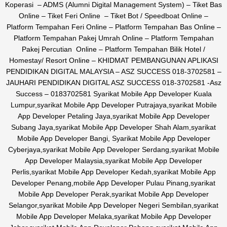
Koperasi – ADMS (Alumni Digital Management System) – Tiket Bas
Online – Tiket Feri Online – Tiket Bot / Speedboat Online –
Platform Tempahan Feri Online – Platform Tempahan Bas Online –
Platform Tempahan Pakej Umrah Online – Platform Tempahan
Pakej Percutian Online – Platform Tempahan Bilik Hotel /
Homestay/ Resort Online – KHIDMAT PEMBANGUNAN APLIKASI
PENDIDIKAN DIGITAL MALAYSIA – ASZ SUCCESS 018-3702581 –
JAUHARI PENDIDIKAN DIGITAL ASZ SUCCESS 018-3702581 -Asz
Success – 0183702581 Syarikat Mobile App Developer Kuala
Lumpur,syarikat Mobile App Developer Putrajaya,syarikat Mobile
App Developer Petaling Jaya,syarikat Mobile App Developer
Subang Jaya,syarikat Mobile App Developer Shah Alam,syarikat
Mobile App Developer Bangi, Syarikat Mobile App Developer
Cyberjaya,syarikat Mobile App Developer Serdang,syarikat Mobile
App Developer Malaysia,syarikat Mobile App Developer
Perlis,syarikat Mobile App Developer Kedah,syarikat Mobile App
Developer Penang,mobile App Developer Pulau Pinang,syarikat
Mobile App Developer Perak,syarikat Mobile App Developer
Selangor,syarikat Mobile App Developer Negeri Sembilan,syarikat
Mobile App Developer Melaka,syarikat Mobile App Developer