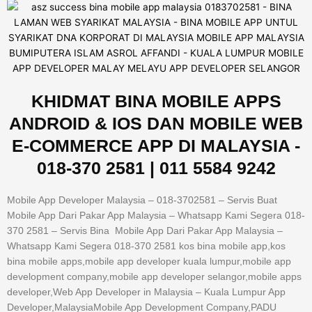
KHIDMAT BINA MOBILE APPS
ANDROID & IOS DAN MOBILE WEB
E-COMMERCE APP DI MALAYSIA -
018-370 2581 | 011 5584 9242
Mobile App Developer Malaysia – 018-3702581 – Servis Buat
Mobile App Dari Pakar App Malaysia – Whatsapp Kami Segera 018-
370 2581 – Servis Bina Mobile App Dari Pakar App Malaysia –
Whatsapp Kami Segera 018-370 2581 kos bina mobile app,kos
bina mobile apps,mobile app developer kuala lumpur,mobile app
development company,mobile app developer selangor,mobile apps
developer,Web App Developer in Malaysia – Kuala Lumpur App
Developer,MalaysiaMobile App Development Company,PADU