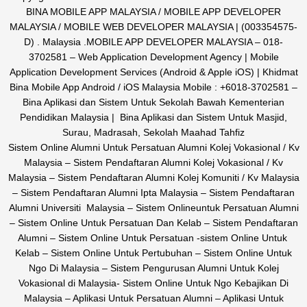
BINA MOBILE APP MALAYSIA / MOBILE APP DEVELOPER
MALAYSIA / MOBILE WEB DEVELOPER MALAYSIA | (003354575-
D) . Malaysia .MOBILE APP DEVELOPER MALAYSIA – 018-
3702581 – Web Application Development Agency | Mobile
Application Development Services (Android & Apple iOS) | Khidmat
Bina Mobile App Android / iOS Malaysia Mobile : +6018-3702581 –
Bina Aplikasi dan Sistem Untuk Sekolah Bawah Kementerian
Pendidikan Malaysia | Bina Aplikasi dan Sistem Untuk Masjid,
Surau, Madrasah, Sekolah Maahad Tahfiz
Sistem Online Alumni Untuk Persatuan Alumni Kolej Vokasional / Kv
Malaysia – Sistem Pendaftaran Alumni Kolej Vokasional / Kv
Malaysia – Sistem Pendaftaran Alumni Kolej Komuniti / Kv Malaysia
– Sistem Pendaftaran Alumni Ipta Malaysia – Sistem Pendaftaran
Alumni Universiti Malaysia – Sistem Onlineuntuk Persatuan Alumni
– Sistem Online Untuk Persatuan Dan Kelab – Sistem Pendaftaran
Alumni – Sistem Online Untuk Persatuan -sistem Online Untuk
Kelab – Sistem Online Untuk Pertubuhan – Sistem Online Untuk
Ngo Di Malaysia – Sistem Pengurusan Alumni Untuk Kolej
Vokasional di Malaysia- Sistem Online Untuk Ngo Kebajikan Di
Malaysia – Aplikasi Untuk Persatuan Alumni – Aplikasi Untuk