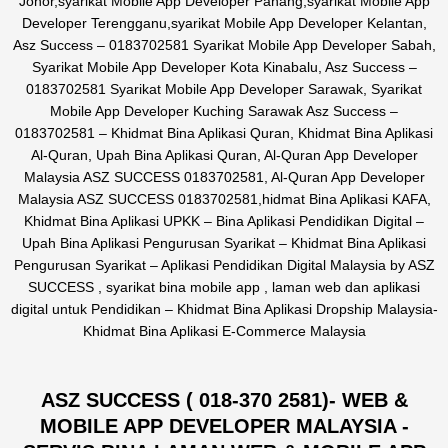
Johor,syarikat Mobile App Developer Pahang,syarikat Mobile App
Developer Terengganu,syarikat Mobile App Developer Kelantan,
Asz Success – 0183702581 Syarikat Mobile App Developer Sabah,
Syarikat Mobile App Developer Kota Kinabalu, Asz Success –
0183702581 Syarikat Mobile App Developer Sarawak, Syarikat
Mobile App Developer Kuching Sarawak Asz Success –
0183702581 – Khidmat Bina Aplikasi Quran, Khidmat Bina Aplikasi
Al-Quran, Upah Bina Aplikasi Quran, Al-Quran App Developer
Malaysia ASZ SUCCESS 0183702581, Al-Quran App Developer
Malaysia ASZ SUCCESS 0183702581,hidmat Bina Aplikasi KAFA,
Khidmat Bina Aplikasi UPKK – Bina Aplikasi Pendidikan Digital –
Upah Bina Aplikasi Pengurusan Syarikat – Khidmat Bina Aplikasi
Pengurusan Syarikat – Aplikasi Pendidikan Digital Malaysia by ASZ
SUCCESS , syarikat bina mobile app , laman web dan aplikasi
digital untuk Pendidikan – Khidmat Bina Aplikasi Dropship Malaysia-
Khidmat Bina Aplikasi E-Commerce Malaysia
ASZ SUCCESS ( 018-370 2581)- WEB &
MOBILE APP DEVELOPER MALAYSIA -