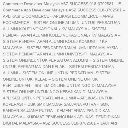
Commerce Developer Malaysia ASZ SUCCESS 018-3702581 – E-
Commerce App Developer Malaysia ASZ SUCCESS 018-3702581 –
APLIKASI E-COMMERCE – APLIKASI ECOMMERCE – APPS
ECOMMERCE – SISTEM ONLINE ALUMNI UNTUK PERSATUAN
ALUMNI KOLEJ VOKASIONAL / KV MALAYSIA – SISTEM
PENDAFTARAN ALUMNI KOLEJ VOKASIONAL / KV MALAYSIA –
SISTEM PENDAFTARAN ALUMNI KOLEJ KOMUNITI / KV
MALAYSIA – SISTEM PENDAFTARAN ALUMNI IPTA MALAYSIA –
SISTEM PENDAFTARAN ALUMNI UNIVERSITI MALAYSIA –
SISTEM ONLINEUNTUK PERSATUAN ALUMNI – SISTEM ONLINE
UNTUK PERSATUAN DAN KELAB – SISTEM PENDAFTARAN
ALUMNI – SISTEM ONLINE UNTUK PERSATUAN -SISTEM
ONLINE UNTUK KELAB – SISTEM ONLINE UNTUK
PERTUBUHAN – SISTEM ONLINE UNTUK NGO DI MALAYSIA –
SISTEM ONLINE UNTUK NGO KEBAJIKAN DI MALAYSIA –
APLIKASI UNTUK PERSATUAN ALUMNI – APLIKASI UNTUK
KOPERASI – UBK SMK BANDAR SAUJANA PUTRA – SMK
BANDAR SAUJANA PUTRA – KEMENTERIAN PENDIDIKAN
MALAYSIA – KHIDMAT PEMBANGUNAN APLIKASI PENDIDIKAN
DIGITAL MALAYSIA – ASZ SUCCESS 018-3702581 – JAUHARI